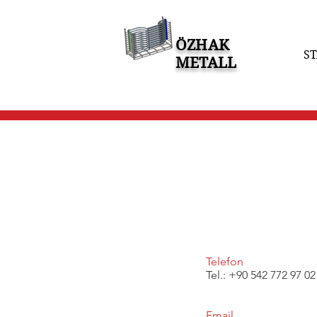
ÖZHAK
ST
METALL
Telefon
Tel.: +90 542 772 97 02
Email