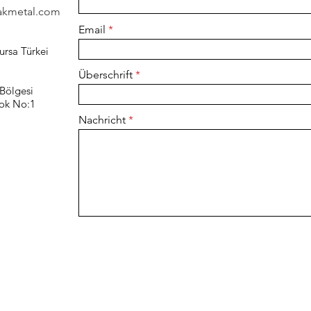
kmetal.com
Email
ursa Türkei
Überschrift
 Bölgesi
lok No:1
Nachricht