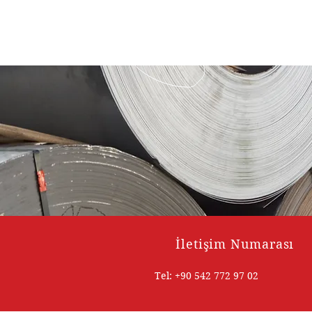
İletişim Numarası
Tel: +90 542 772 97 02