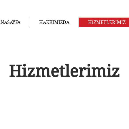
ANASAYFA
HAKKIMIZDA
HİZMETLERİMİZ
Hizmetlerimiz