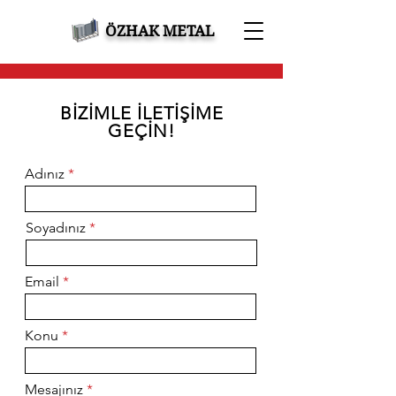
ÖZHAK METAL
BİZİMLE İLETİŞİME
GEÇİN!
Adınız
Soyadınız
Email
Konu
Mesajınız