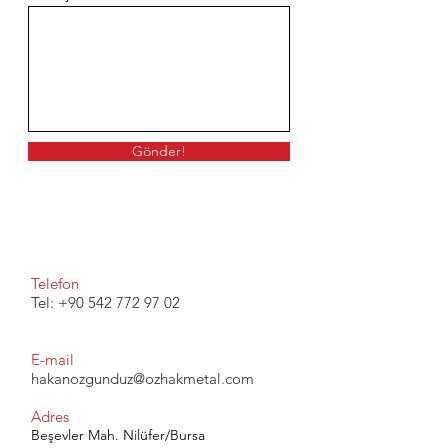
Gönder!
Telefon
Tel:
+90 542 772 97 02
E-mail
hakanozgunduz@ozhakmetal.com
Adres
Beşevler Mah. Nilüfer/Bursa